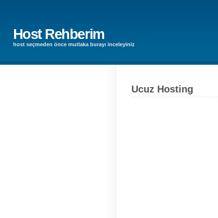
Host Rehberim
host seçmeden önce mutlaka burayı inceleyiniz
Ucuz Hosting