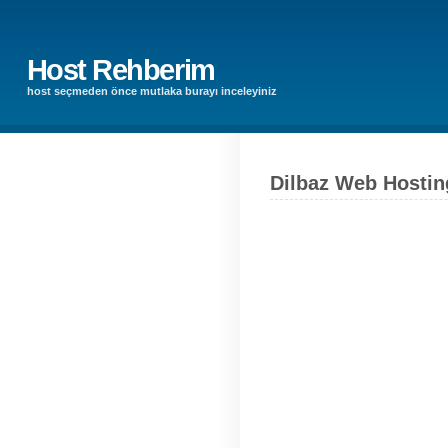
Host Rehberim
host seçmeden önce mutlaka burayı inceleyiniz
Dilbaz Web Hostin