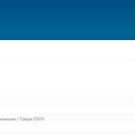
Tennessee / Türkiye 07570