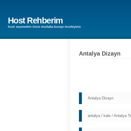
Host Rehberim
host seçmeden önce mutlaka burayı inceleyiniz
Antalya Dizayn
Antalya Dizayn
antalya / kale / Antalya 