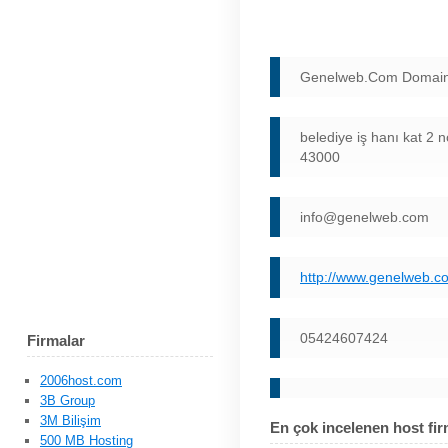
Genelweb.Com Domain,
belediye iş hanı kat 2
43000
info@genelweb.com
http://www.genelweb.c
05424607424
Firmalar
2006host.com
3B Group
3M Bilişim
En çok incelenen host fir
500 MB Hosting