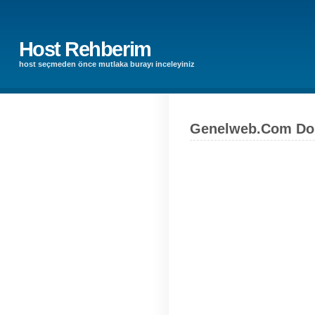
Host Rehberim
host seçmeden önce mutlaka burayı inceleyiniz
Genelweb.Com Dom