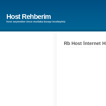
Host Rehberim
host seçmeden önce mutlaka burayı inceleyiniz
Rb Host İnternet H