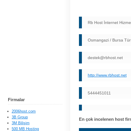
Rb Host İnternet Hizmet
Osmangazi / Bursa Tür
destek@rbhost.net
http://www.rbhost.net
5444451011
Firmalar
2006host.com
3B Group
En çok incelenen host fir
3M Bilişim
500 MB Hosting