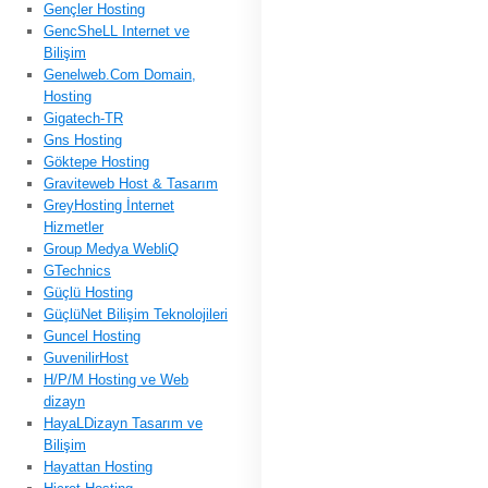
Gençler Hosting
GencSheLL Internet ve
Bilişim
Genelweb.Com Domain,
Hosting
Gigatech-TR
Gns Hosting
Göktepe Hosting
Graviteweb Host & Tasarım
GreyHosting İnternet
Hizmetler
Group Medya WebliQ
GTechnics
Güçlü Hosting
GüçlüNet Bilişim Teknolojileri
Guncel Hosting
GuvenilirHost
H/P/M Hosting ve Web
dizayn
HayaLDizayn Tasarım ve
Bilişim
Hayattan Hosting