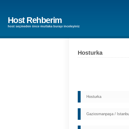
Host Rehberim
host seçmeden önce mutlaka burayı inceleyiniz
Hosturka
Hosturka
Gaziosmanpaşa / Istanbu