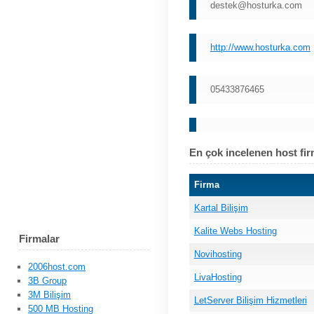
destek@hosturka.com
http://www.hosturka.com
05433876465
En çok incelenen host fir
Firma
Kartal Bilişim
Kalite Webs Hosting
Firmalar
Novihosting
2006host.com
LivaHosting
3B Group
3M Bilişim
LetServer Bilişim Hizmetleri
500 MB Hosting