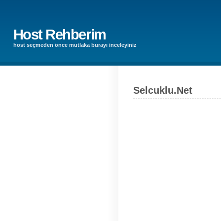
Host Rehberim
host seçmeden önce mutlaka burayı inceleyiniz
Selcuklu.Net