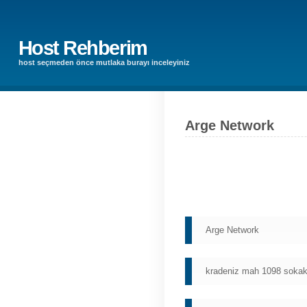
Host Rehberim
host seçmeden önce mutlaka burayı inceleyiniz
Arge Network
Arge Network
kradeniz mah 1098 sokak