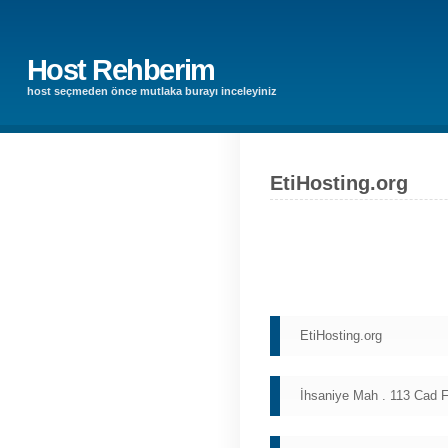
Host Rehberim
host seçmeden önce mutlaka burayı inceleyiniz
EtiHosting.org
EtiHosting.org
İhsaniye Mah . 113 Cad F