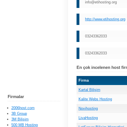
info@etihosting.org
http://www.etihosting.org
03243362033
03243362033
En çok incelenen host fir
Firma
Kartal Bilişim
Firmalar
Kalite Webs Hosting
2006host.com
Novihosting
3B Group
LivaHosting
3M Bilişim
500 MB Hosting