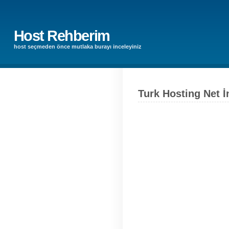
Host Rehberim
host seçmeden önce mutlaka burayı inceleyiniz
Turk Hosting Net İ